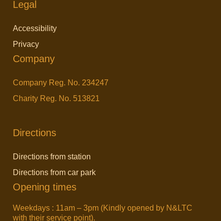
Legal
L
Accessibility
i
n
Privacy
Company
k
Company Reg. No. 234247
Charity Reg. No. 513821
Directions
Directions from station
Directions from car park
Opening times
Weekdays : 11am – 3pm (Kindly opened by N&LTC
with their service point).